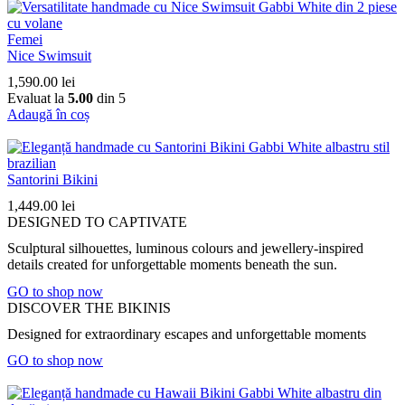
Femei
Nice Swimsuit
1,590.00
lei
Evaluat la
5.00
din 5
Adaugă în coș
Santorini Bikini
1,449.00
lei
DESIGNED TO CAPTIVATE
Sculptural silhouettes, luminous colours and jewellery-inspired
details created for unforgettable moments beneath the sun.
GO to shop now
DISCOVER THE BIKINIS
Designed for extraordinary escapes and unforgettable moments
GO to shop now