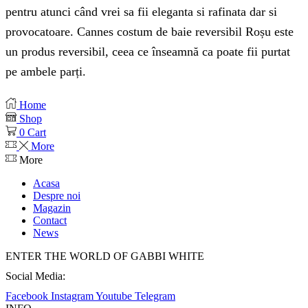
pentru atunci când vrei sa fii eleganta si rafinata dar si
provocatoare. Cannes costum de baie reversibil Roșu este
un produs reversibil, ceea ce înseamnă ca poate fii purtat
pe ambele parți.
Home
Shop
0
Cart
More
More
Acasa
Despre noi
Magazin
Contact
News
ENTER THE WORLD OF GABBI WHITE
Social Media:
Facebook
Instagram
Youtube
Telegram