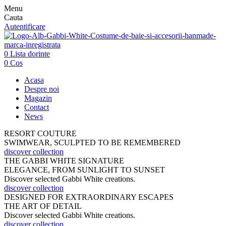
Menu
Cauta
Autentificare
0
Lista dorinte
0
Cos
Acasa
Despre noi
Magazin
Contact
News
RESORT COUTURE
SWIMWEAR, SCULPTED TO BE REMEMBERED
discover collection
THE GABBI WHITE SIGNATURE
ELEGANCE, FROM SUNLIGHT TO SUNSET
Discover selected Gabbi White creations.
discover collection
DESIGNED FOR EXTRAORDINARY ESCAPES
THE ART OF DETAIL
Discover selected Gabbi White creations.
discover collection