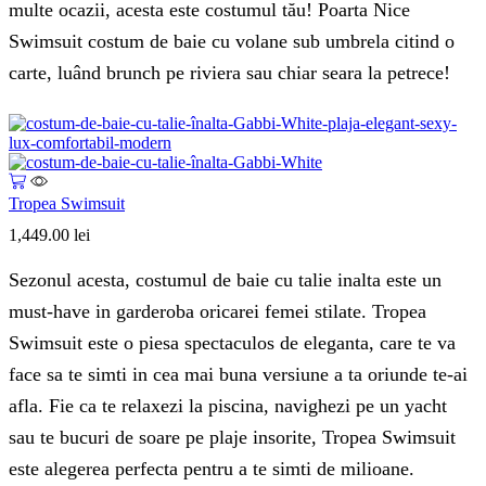
multe ocazii, acesta este costumul tău! Poarta Nice
Swimsuit costum de baie cu volane sub umbrela citind o
carte, luând brunch pe riviera sau chiar seara la petrece!
Tropea Swimsuit
1,449.00
lei
Sezonul acesta, costumul de baie cu talie inalta este un
must-have in garderoba oricarei femei stilate. Tropea
Swimsuit este o piesa spectaculos de eleganta, care te va
face sa te simti in cea mai buna versiune a ta oriunde te-ai
afla. Fie ca te relaxezi la piscina, navighezi pe un yacht
sau te bucuri de soare pe plaje insorite, Tropea Swimsuit
este alegerea perfecta pentru a te simti de milioane.